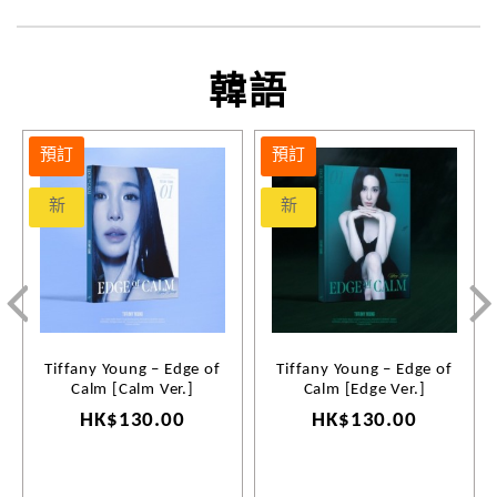
韓語
預訂
預訂
新
新
Tiffany Young – Edge of
Tiffany Young – Edge of
Calm [Calm Ver.]
Calm [Edge Ver.]
HK$130.00
HK$130.00