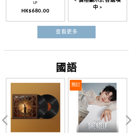
< 價格顯示於各選項
LP
中 >
HK$680.00
查看更多
國語
預訂