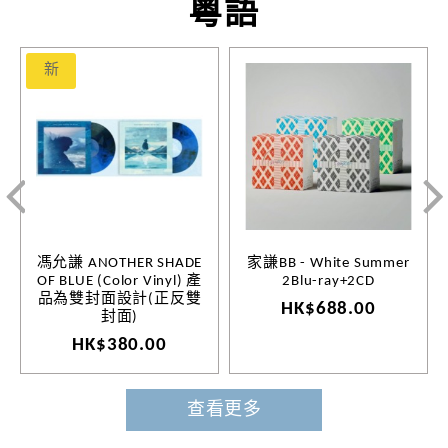
粵語
新
馮允謙 ANOTHER SHADE
家謙BB - White Summer
OF BLUE (Color Vinyl) 產
2Blu-ray+2CD
品為雙封面設計(正反雙
HK$688.00
封面)
HK$380.00
查看更多