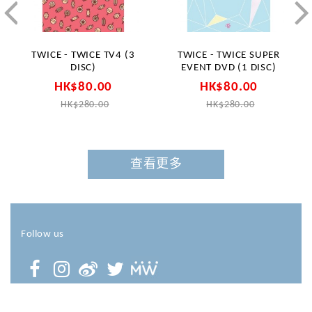
TWICE - TWICE TV4 (3
TWICE - TWICE SUPER
DISC)
EVENT DVD (1 DISC)
HK$80.00
HK$80.00
HK$280.00
HK$280.00
查看更多
Follow us