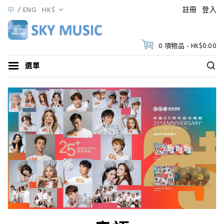
中
ENG
HK$
註冊
登入
0 項物品 - HK$0.00
選單