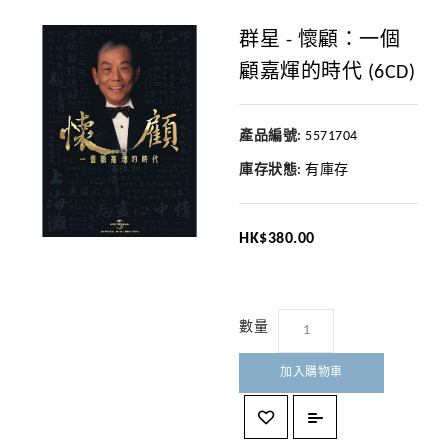
群星 - 懷顧：一個
顧嘉煇的時代 (6CD)
產品編號:
5571704
庫存狀態:
有庫存
HK$380.00
數量
加入購物車