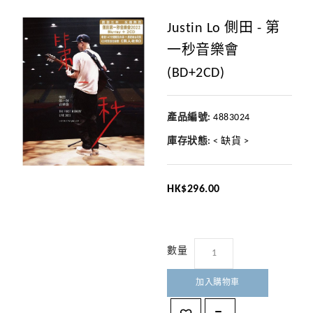
Justin Lo 側田 - 第
一秒音樂會
(BD+2CD)
產品編號:
4883024
庫存狀態:
< 缺貨 >
HK$296.00
數量
加入購物車