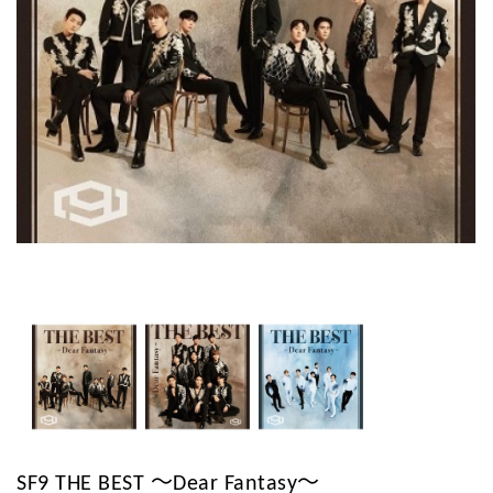
SF9 THE BEST ～Dear Fantasy～