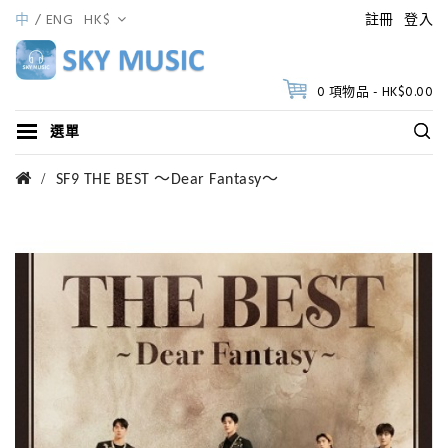
中
ENG
HK$
註冊
登入
0 項物品 - HK$0.00
選單
SF9 THE BEST ～Dear Fantasy～