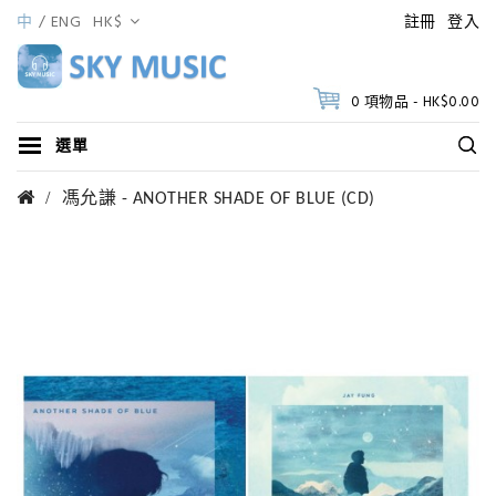
中
ENG
HK$
註冊
登入
0 項物品 - HK$0.00
選單
馮允謙 - ANOTHER SHADE OF BLUE (CD)