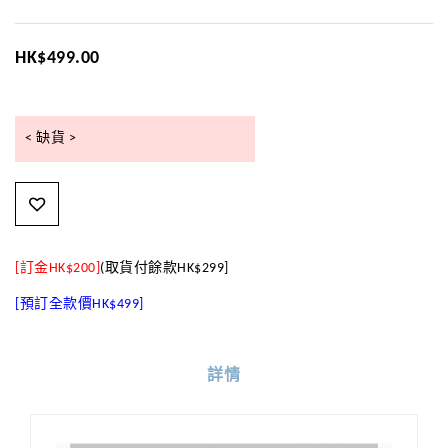
HK$499.00
< 缺貨 >
[訂金
HK$200]
(取貨付餘
款
HK$299]
[預訂全款價
HK$499]
詳情