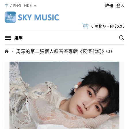
中
ENG
HK$
註冊
登入
0 項物品 - HK$0.00
選單
周深的第二張個人錄音室專輯《反深代詞》CD