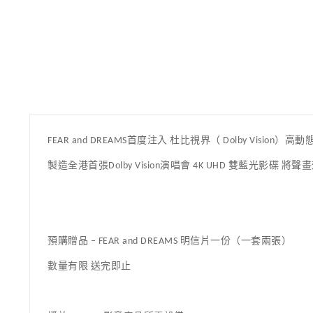
FEAR and DREAMS首度注入 杜比視界（ Dolby Vision）高
製造全港首張Dolby Vision演唱會 4K UHD 雙藍光影碟 將
預購贈品 – FEAR and DREAMS 明信片一份（一套兩張）
數量有限 送完即止