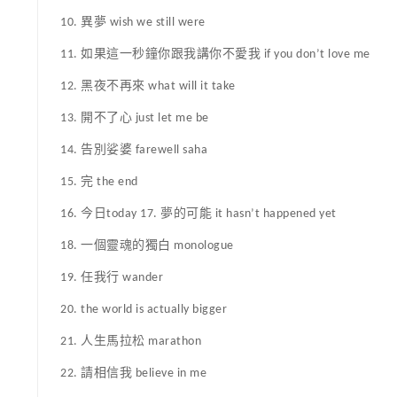
10. 異夢 wish we still were
11. 如果這一秒鐘你跟我講你不愛我 if you don’t love me
12. 黑夜不再來 what will it take
13. 開不了心 just let me be
14. 告別娑婆 farewell saha
15. 完 the end
16. 今日today 17. 夢的可能 it hasn’t happened yet
18. 一個靈魂的獨白 monologue
19. 任我行 wander
20. the world is actually bigger
21. 人生馬拉松 marathon
22. 請相信我 believe in me