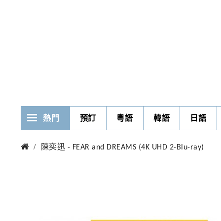
熱門
預訂
粵語
韓語
日語
陳奕迅 - FEAR and DREAMS (4K UHD 2-Blu-ray)