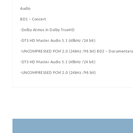
Audio
BD1 – Concert
-Dolby Atmos in Dolby TrueHD
-DTS HD Master Audio 5.1 (48kHz /24 bit)
-UNCOMPRESSED PCM 2.0 (24kHz /96 bit) BD2 – Documentar
-DTS HD Master Audio 5.1 (48kHz /24 bit)
-UNCOMPRESSED PCM 2.0 (24kHz /96 bit)