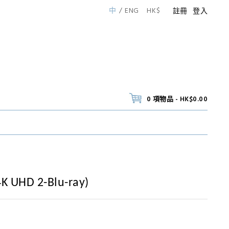
中
ENG
HK$
註冊
登入
0 項物品 - HK$0.00
 UHD 2-Blu-ray)