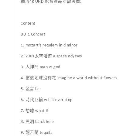
播放4K UHD 影音産品所需設備:
Content
BD-1 Concert
1. mozart’s requiem in d minor
2. 2001太空漫遊 a space odyssey
3. 人神鬥 man vs god
4. 當這地球沒有花 imagine a world without flowers
5. 謊言 lies
6. 時代巨輪 will it ever stop
7. 想聽 what if
8. 黑洞 black hole
9. 龍舌蘭 tequila