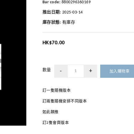
Bar code:
8800296360169
推出日期:
2025-03-14
庫存狀態:
有庫存
HK$70.00
數量
加入購物車
訂一隻隨機版本
訂兩隻隨機安排不同版本
如此類推
訂2隻會齊版本