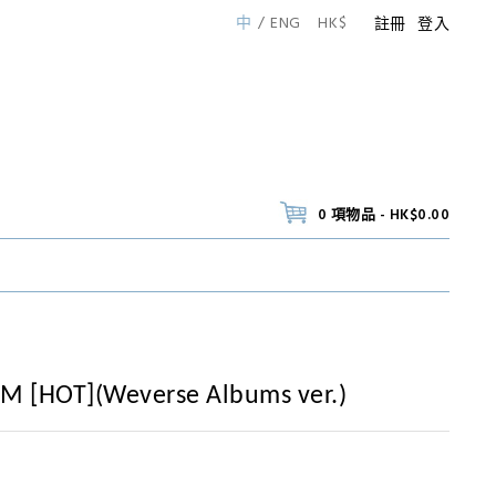
中
ENG
HK$
註冊
登入
0 項物品 - HK$0.00
M [HOT](Weverse Albums ver.)