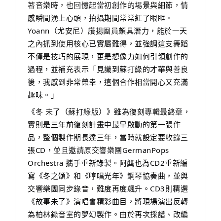
著音樂時，也回憶起當初創作的場景與細節，情
感瞬間湧上心頭，拍攝期間常常紅了眼眶。
Yoann（尤安尼）讚揚團員頗具潛力，能於一天
之內抓到使用核心已實屬難得，並強調這支舞蹈
不僅是技巧的展現，更是想像力如何引領創作的
過程，並補充表示「見識到蘇打綠的才華與善良
後，我感到非常榮幸，這個合作相當開心又充滿
趣味。」
《冬 未了（蘇打綠版）》雖為復刻專輯最終章，
實則是三年前復刻計畫中最早啟動的第一張作
品，整個製作期長達三年，當時就設定要收錄三
張CD，並且邀請原交響樂團GermanPops
Orchestra 攜手重新錄製。阿龔也為CD2重新編
寫《冬之頌》和《哼唱光年》鋼琴協奏曲，並與
交響樂團同步錄音，難度再度飆升。CD3則精選
《故事未了》演唱會精彩曲目，將現場演出反轉
為柏林錄音室的夢幻製作。由於再次採譜、改編