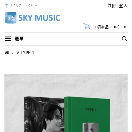
中
ENG
HK$
註冊
登入
0 項物品 - HK$0.00
選單
V TYPE 1