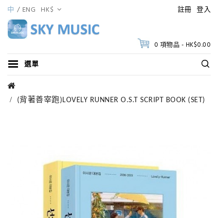
中
ENG
HK$
註冊
登入
0 項物品 - HK$0.00
選單
(背著善宰跑)LOVELY RUNNER O.S.T SCRIPT BOOK (SET)