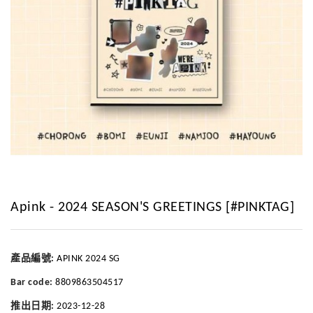
Apink - 2024 SEASON'S GREETINGS [#PINKTAG]
產品編號:
APINK 2024 SG
Bar code:
8809863504517
推出日期:
2023-12-28