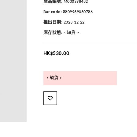
產品編號:
M000398482
Bar code:
8809969060788
推出日期:
2023-12-22
庫存狀態:
< 缺貨 >
HK$530.00
< 缺貨 >