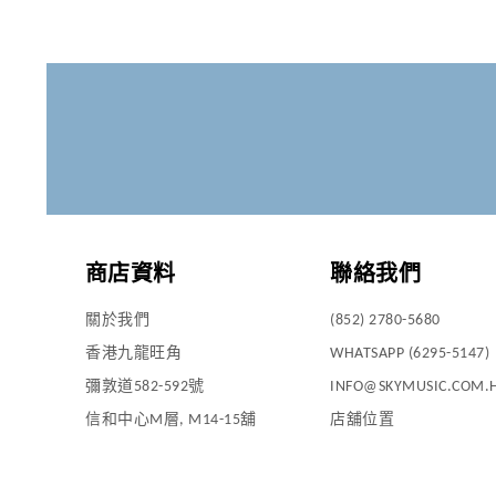
商店資料
聯絡我們
關於我們
(852) 2780-5680
香港九龍旺角
WHATSAPP (6295-5147)
彌敦道582-592號
INFO@SKYMUSIC.COM.
信和中心M層, M14-15舖
店舖位置