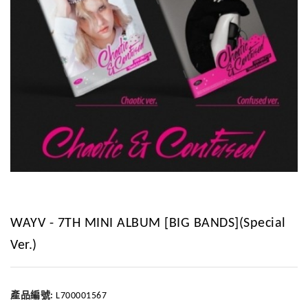
WAYV - 7TH MINI ALBUM [BIG BANDS](Special
Ver.)
產品編號:
L700001567