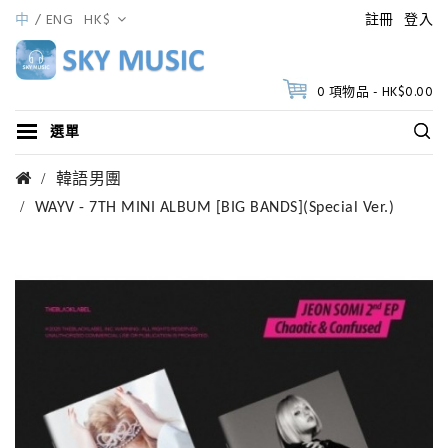
中
ENG
HK$
註冊
登入
0 項物品 - HK$0.00
選單
韓語男團
WAYV - 7TH MINI ALBUM [BIG BANDS](Special Ver.)