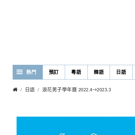
熱門
預訂
粵語
韓語
日語
日語
浪花男子學年曆 2022.4→2023.3