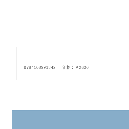
9784108991842 価格：￥2600