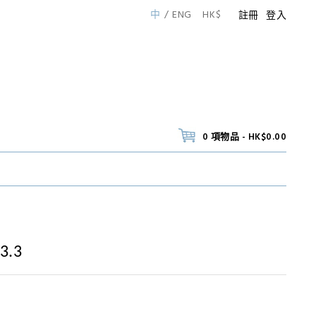
中
ENG
HK$
註冊
登入
0 項物品 - HK$0.00
23.3