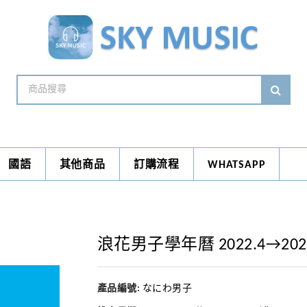
國語
其他商品
訂購流程
WHATSAPP
浪花男子學年曆 2022.4→20
產品編號:
なにわ男子