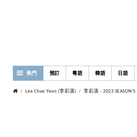
熱門
預訂
粵語
韓語
日語
Lee Chae Yeon (李彩演)
李彩演 - 2023 SEASON’S 