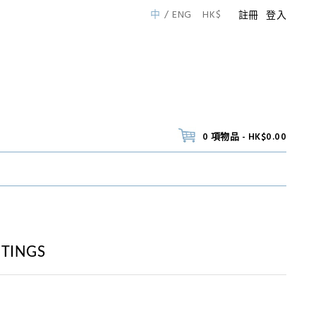
中
ENG
HK$
註冊
登入
0 項物品 - HK$0.00
ETINGS