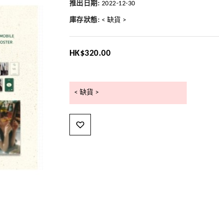
推出日期:
2022-12-30
庫存狀態:
< 缺貨 >
HK$320.00
< 缺貨 >