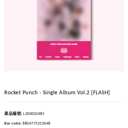
Rocket Punch - Single Album Vol.2 [FLASH]
產品編號:
L200002485
Bar code:
8804775252648