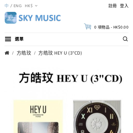
中
ENG
HK$
註冊
登入
0 項物品 - HK$0.00
選單
方皓玟
方皓玟 HEY U (3"CD)