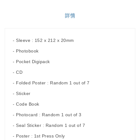
詳情
- Sleeve : 152 x 212 x 20mm
- Photobook
- Pocket Digipack
- CD
- Folded Poster : Random 1 out of 7
- Sticker
- Code Book
- Photocard : Random 1 out of 3
- Seal Sticker : Random 1 out of 7
- Poster : 1st Press Only