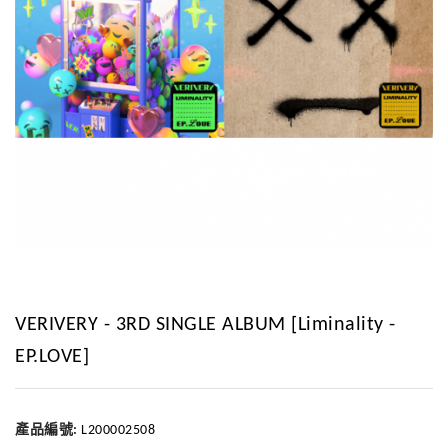
VERIVERY - 3RD SINGLE ALBUM [Liminality -
EP.LOVE]
產品編號:
L200002508