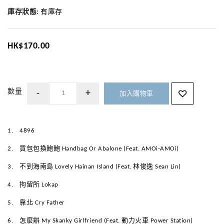
庫存狀態:
有庫存
HK$170.00
數量
加入購物車
1.
4896
2.
買包包換鮑鮑 Handbag Or Abalone (Feat. AMOi-AMOi)
3.
不到海南島 Lovely Hainan Island (Feat. 林俊逸 Sean Lin)
4.
拘留所 Lokap
5.
靠北 Cry Father
6.
怎麼辦 My Skanky Girlfriend (Feat. 動力火車 Power Station)