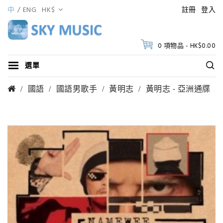
中
ENG
HK$
註冊
登入
0 項物品 - HK$0.00
選單
國語
國語男歌手
黃明志
黃明志 - 亞洲通牒