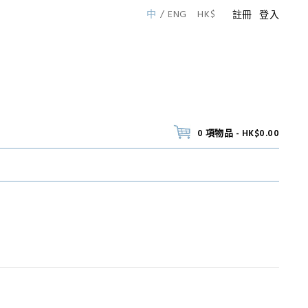
中
ENG
HK$
註冊
登入
0 項物品 - HK$0.00