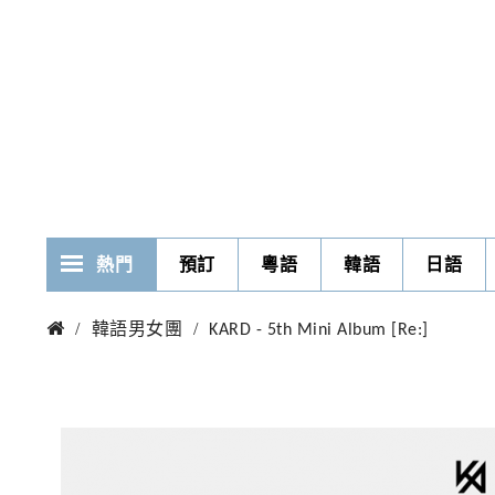
熱門
預訂
粵語
韓語
日語
韓語男女團
KARD - 5th Mini Album [Re:]