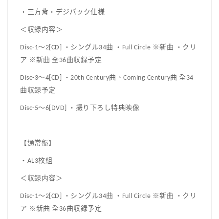
・三方背・デジパック仕様
＜収録内容＞
Disc-1～2[CD] ・シングル34曲 ・Full Circle ※新曲 ・クリ
ア ※新曲 全36曲収録予定
Disc-3～4[CD] ・20th Century曲、Coming Century曲 全34
曲収録予定
Disc-5～6[DVD] ・撮り下ろし特典映像
【通常盤】
・AL3枚組
＜収録内容＞
Disc-1～2[CD] ・シングル34曲 ・Full Circle ※新曲 ・クリ
ア ※新曲 全36曲収録予定