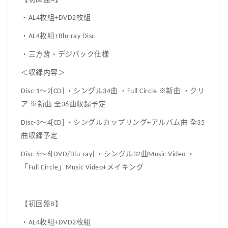
・AL4枚組+DVD2枚組
・AL4枚組+Blu-ray Disc
・三方背・デジパック仕様
＜収録内容＞
Disc-1～2[CD] ・シングル34曲 ・Full Circle ※新曲 ・クリ
ア ※新曲 全36曲収録予定
Disc-3～4[CD] ・シングルカップリング+アルバム曲 全35
曲収録予定
Disc-5～6[DVD/Blu-ray] ・シングル32曲Music Video ・
「Full Circle」Music Video+メイキング
【初回盤B】
・AL4枚組+DVD2枚組