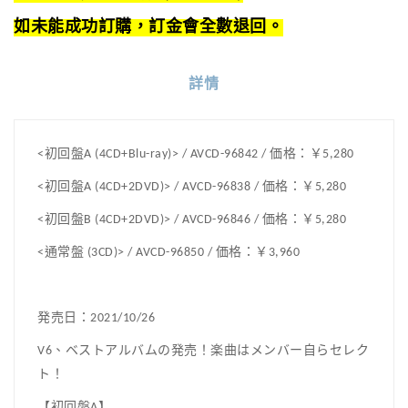
如未能成功訂購，訂金會全數退回。
詳情
<初回盤A (4CD+Blu-ray)> / AVCD-96842 / 価格：￥5,280
<初回盤A (4CD+2DVD)> / AVCD-96838 / 価格：￥5,280
<初回盤B (4CD+2DVD)> / AVCD-96846 / 価格：￥5,280
<通常盤 (3CD)> / AVCD-96850 / 価格：￥3,960
発売日：2021/10/26
V6、ベストアルバムの発売！楽曲はメンバー自らセレク
ト！
【初回盤A】