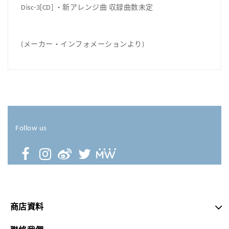
Disc-3[CD] ・新アレンジ曲 収録曲数未定
(メーカー・インフォメーションより)
Follow us
商店資料