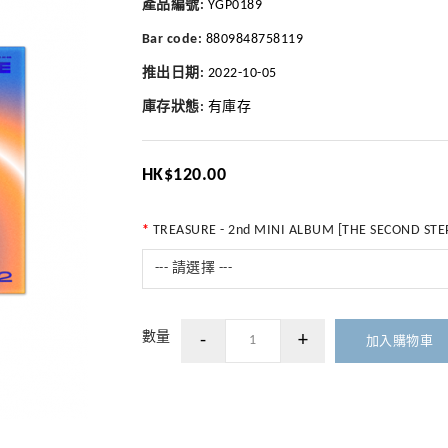
產品編號:
YGP0189
Bar code:
8809848758119
推出日期:
2022-10-05
庫存狀態:
有庫存
HK$120.00
TREASURE - 2nd MINI ALBUM [THE SECOND STE
--- 請選擇 ---
數量
加入購物車