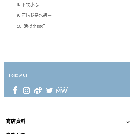
8. 下次小心
9. 可惜我是水瓶座
10. 活得比你好
Follow us
商店資料