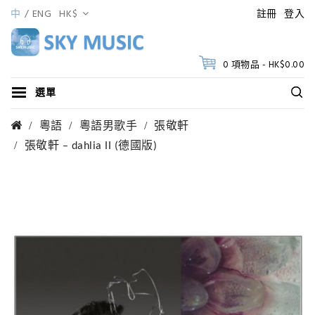
中
ENG
HK$
註冊
登入
0 項物品 - HK$0.00
選單
粵語
粵語男歌手
張敬軒
張敬軒 – dahlia II (德國版)