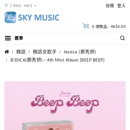
中
ENG
HK$
註冊
登入
0 項物品 - HK$0.00
選單
韓語
韓語女歌手
Jessica (鄭秀妍)
JESSICA(鄭秀妍) - 4th Mini Album [BEEP BEEP]