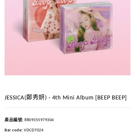
JESSICA(鄭秀妍) - 4th Mini Album [BEEP BEEP]
產品編號:
8809355979304
Bar code:
VDCD7024