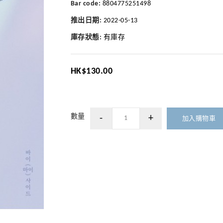
Bar code:
8804775251498
推出日期:
2022-05-13
庫存狀態:
有庫存
HK$130.00
數量
加入購物車