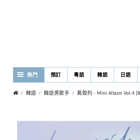
熱門
預訂
粵語
韓語
日語
韓語
韓語男歌手
黃致列 - Mini Album Vol.4 [B