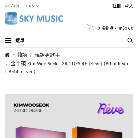
中
ENG
HK$
註冊
登入
0 項物品 - HK$0.00
選單
韓語
韓語男歌手
金宇碩 Kim Woo Seok - 3RD DESIRE [Reve] (Bibbidi ver.
+ Bobbidi ver.)