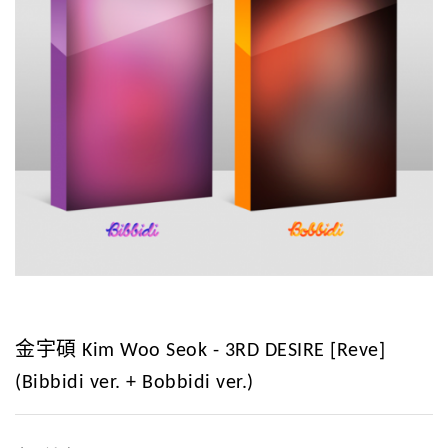
金宇碩 Kim Woo Seok - 3RD DESIRE [Reve]
(Bibbidi ver. + Bobbidi ver.)