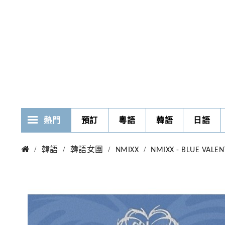
熱門
預訂
粵語
韓語
日語
韓語
韓語女團
NMIXX
NMIXX - BLUE VALE