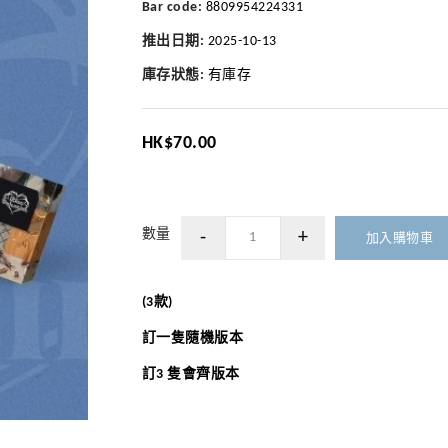
Bar code:
8809954224331
推出日期:
2025-10-13
庫存狀態:
有庫存
HK$70.00
數量
加入購物車
(3款)
訂一隻隨機版本
訂3 隻會齊版本