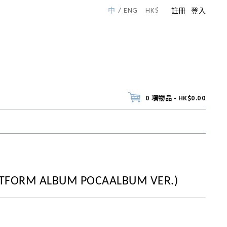
中
ENG
HK$
註冊
登入
0 項物品 - HK$0.00
LATFORM ALBUM POCAALBUM VER.)