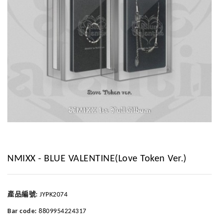
NMIXX - BLUE VALENTINE(Love Token Ver.)
產品編號:
JYPK2074
Bar code:
8809954224317