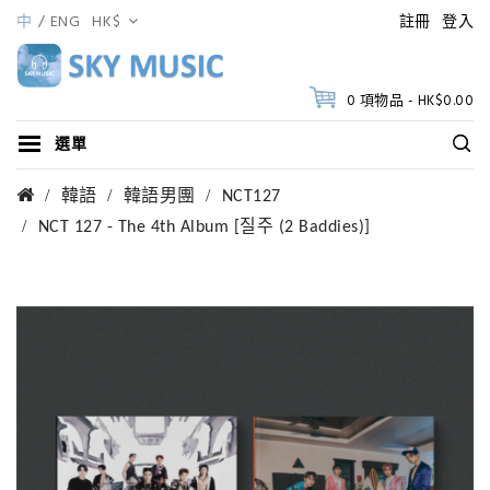
中
ENG
HK$
註冊
登入
0 項物品 - HK$0.00
選單
韓語
韓語男團
NCT127
NCT 127 - The 4th Album [질주 (2 Baddies)]