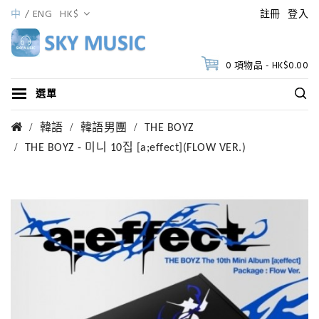
中
ENG
HK$
註冊
登入
0 項物品 - HK$0.00
選單
韓語
韓語男團
THE BOYZ
THE BOYZ - 미니 10집 [a;effect](FLOW VER.)