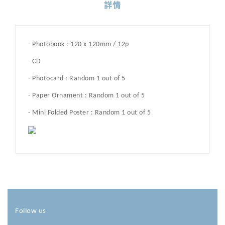
詳情
- Photobook : 120 x 120mm / 12p
- CD
- Photocard : Random 1 out of 5
- Paper Ornament : Random 1 out of 5
- Mini Folded Poster : Random 1 out of 5
Follow us