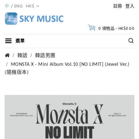
中
ENG
HK$
註冊
登入
0 項物品 - HK$0.00
選單
韓語
韓語男團
MONSTA X - Mini Album Vol.10 [NO LIMIT] (Jewel Ver.)
(隨機版本)