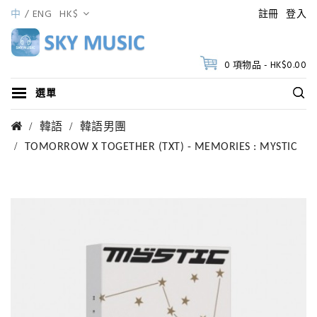
中
ENG
HK$
註冊
登入
0 項物品 - HK$0.00
選單
韓語
韓語男團
TOMORROW X TOGETHER (TXT) - MEMORIES : MYSTIC