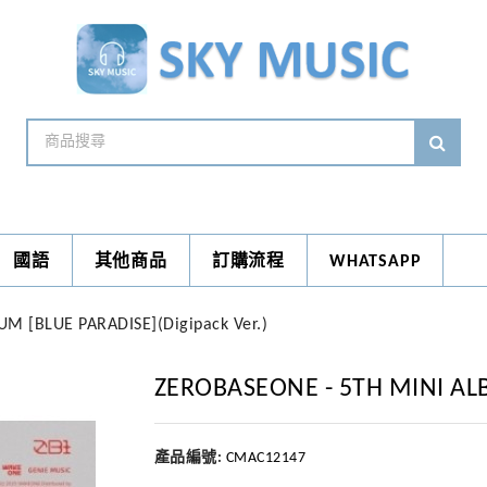
國語
其他商品
訂購流程
WHATSAPP
M [BLUE PARADISE](Digipack Ver.)
ZEROBASEONE - 5TH MINI ALB
產品編號:
CMAC12147