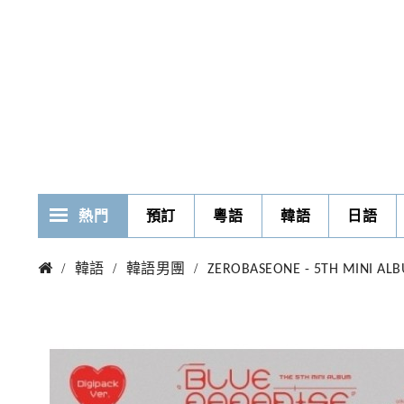
熱門
預訂
粵語
韓語
日語
韓語
韓語男團
ZEROBASEONE - 5TH MINI ALBU