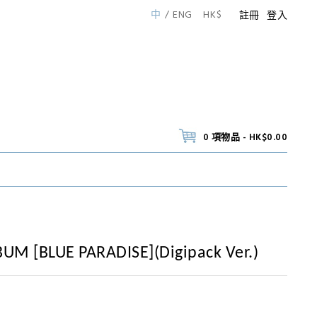
中
ENG
HK$
註冊
登入
0 項物品 - HK$0.00
UM [BLUE PARADISE](Digipack Ver.)