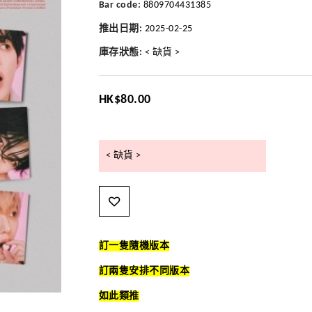
Bar code:
8809704431385
推出日期:
2025-02-25
庫存狀態:
< 缺貨 >
HK$80.00
< 缺貨 >
訂一隻隨機版本
訂兩隻安排不同版本
如此類推