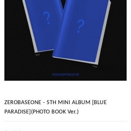
ZEROBASEONE - 5TH MINI ALBUM [BLUE
PARADISE](PHOTO BOOK Ver.)