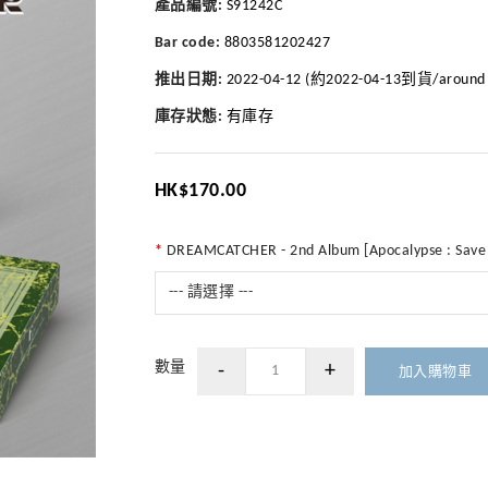
產品編號:
S91242C
Bar code:
8803581202427
推出日期:
2022-04-12 (約2022-04-13到貨/around 20
庫存狀態:
有庫存
HK$170.00
DREAMCATCHER - 2nd Album [Apocalypse : Save us]
--- 請選擇 ---
數量
加入購物車