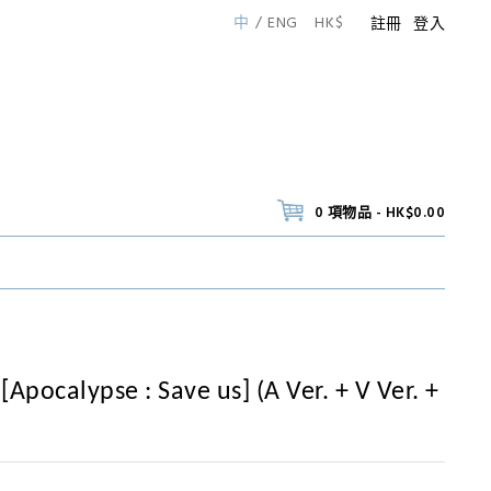
中
ENG
HK$
註冊
登入
0 項物品 - HK$0.00
ocalypse : Save us] (A Ver. + V Ver. +