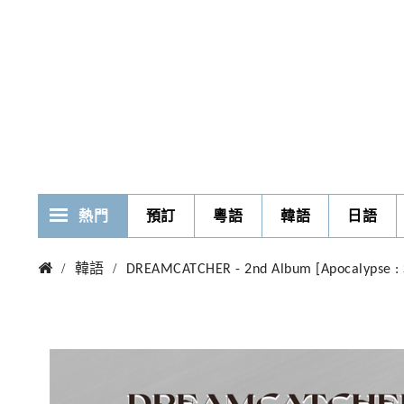
熱門
預訂
粵語
韓語
日語
韓語
DREAMCATCHER - 2nd Album [Apocalypse : Sav