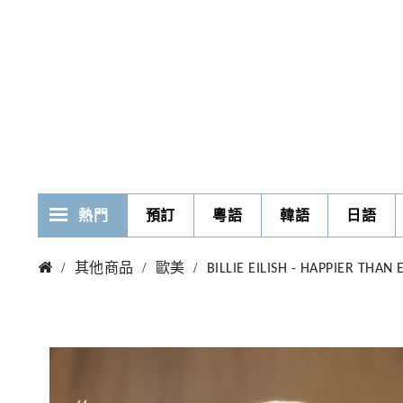
熱門
預訂
粵語
韓語
日語
其他商品
歐美
BILLIE EILISH - HAPPIER THAN 