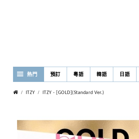
熱門
預訂
粵語
韓語
日語
ITZY
ITZY - [GOLD](Standard Ver.)