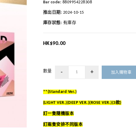
Bar code:
8809954228308
推出日期:
2024-10-15
庫存狀態:
有庫存
HK$90.00
數量
加入購物車
**(Standard Ver.)
(LIGHT VER.)(DEEP VER.)(ROSE VER.)(3款)
訂一隻隨機版本
訂兩隻安排不同版本