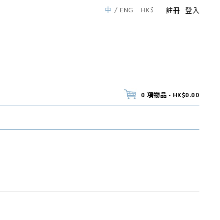
中
ENG
HK$
註冊
登入
0 項物品 - HK$0.00