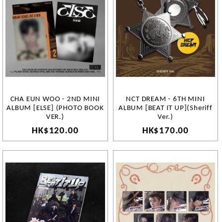
CHA EUN WOO - 2ND MINI
NCT DREAM - 6TH MINI
ALBUM [ELSE] (PHOTO BOOK
ALBUM [BEAT IT UP](Sheriff
VER.)
Ver.)
HK$120.00
HK$170.00