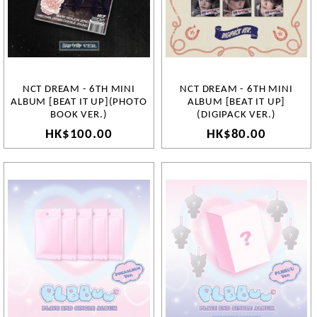
NCT DREAM - 6TH MINI
NCT DREAM - 6TH MINI
ALBUM [BEAT IT UP](PHOTO
ALBUM [BEAT IT UP]
BOOK VER.)
(DIGIPACK VER.)
HK$100.00
HK$80.00