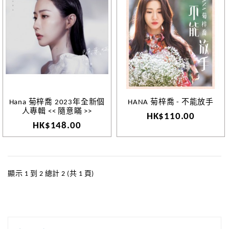
Hana 菊梓喬 2023年全新個
HANA 菊梓喬 - 不能放手
人專輯 << 隨意瞞 >>
HK$110.00
HK$148.00
顯示 1 到 2 總計 2 (共 1 頁)