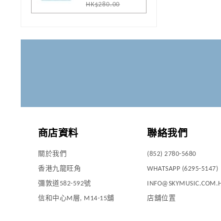
HK$280.00
商店資料
聯絡我們
關於我們
(852) 2780-5680
香港九龍旺角
WHATSAPP (6295-5147)
彌敦道582-592號
INFO@SKYMUSIC.COM.
信和中心M層, M14-15舖
店舖位置