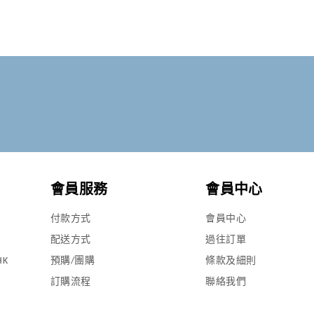
會員服務
會員中心
付款方式
會員中心
配送方式
過往訂單
HK
預購/團購
條款及細則
訂購流程
聯絡我們