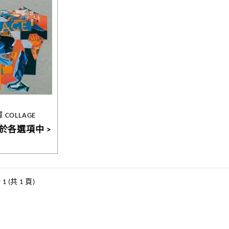
COLLAGE
於各選項中 >
1 (共 1 頁)