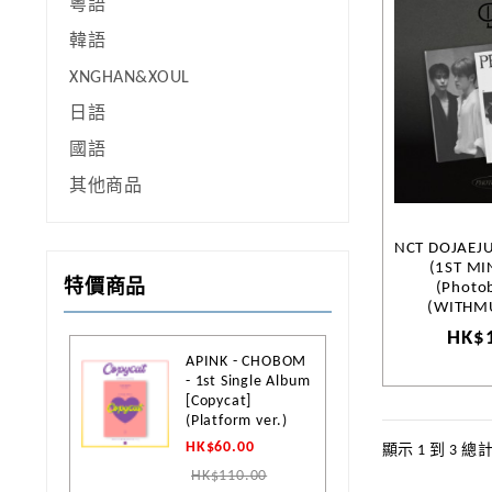
粵語
韓語
XNGHAN&XOUL
日語
國語
其他商品
NCT DOJAEJ
(1ST MI
特價商品
(Photob
(WITH
HK$
APINK - CHOBOM
- 1st Single Album
[Copycat]
(Platform ver.)
HK$60.00
顯示 1 到 3 總計 
HK$110.00