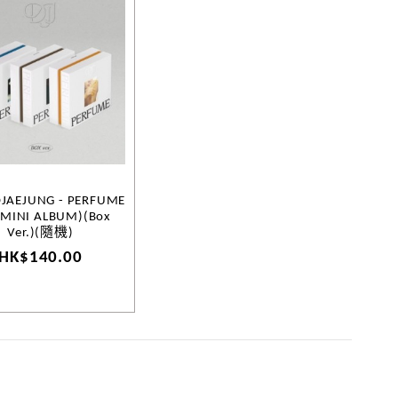
JAEJUNG - PERFUME
 MINI ALBUM)(Box
Ver.)(隨機)
HK$140.00