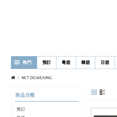
熱門
預訂
粵語
韓語
日語
NCT DOJAEJUNG
商品分類
預訂