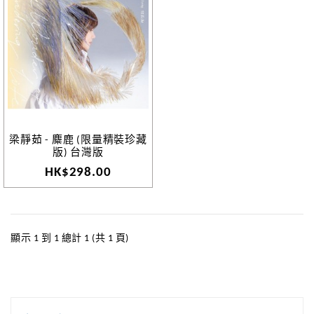
梁靜茹 - 麋鹿 (限量精裝珍藏
版) 台灣版
HK$298.00
顯示 1 到 1 總計 1 (共 1 頁)