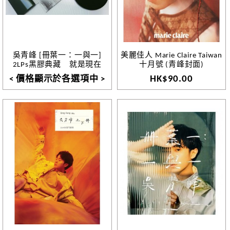
吳青峰 [冊葉一：一與一]
美麗佳人 Marie Claire Taiwan
2LPs黑膠典藏 就是現在
十月號 (青峰封面)
HK$90.00
< 價格顯示於各選項中 >