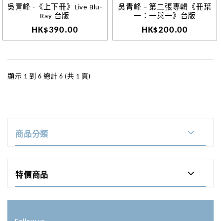
吳青峰 -《上下冊》Live Blu-
吳青峰 – 第二張專輯《冊葉
Ray 台版
一：一與一》台版
HK$390.00
HK$200.00
顯示 1 到 6 總計 6 (共 1 頁)
商品分類
特價商品