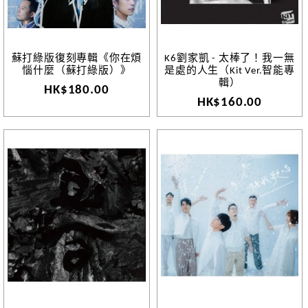
蘇打綠版復刻專輯《你在煩
K6劉家凱 - 太棒了！我一無
惱什麼（蘇打綠版）》
是處的人生（Kit Ver.智能專
輯）
HK$180.00
HK$160.00