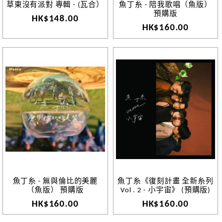
草東沒有派對 專輯 - (瓦合）
魚丁糸 - 陪我歌唱（魚版）
預購版
HK$148.00
HK$160.00
魚丁糸 - 無與倫比的美麗
魚丁糸《復刻計畫 全新糸列
（魚版） 預購版
Vol . 2 - 小宇宙》 (預購版)
HK$160.00
HK$160.00