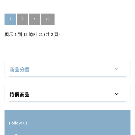
1
2
>
>|
顯示 1 到 12 總計 21 (共 2 頁)
商品分類
特價商品
Follow us