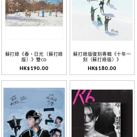
蘇打綠《春・日光（蘇打綠
蘇打綠版復刻專輯《十年一
版）》雙CD
刻（蘇打綠版）》
HK$190.00
HK$180.00