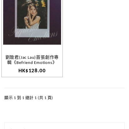
劉致君(Jac Lau)首張創作專
輯《Befriend Emotions》
HK$128.00
顯示 1 到 1 總計 1 (共 1 頁)