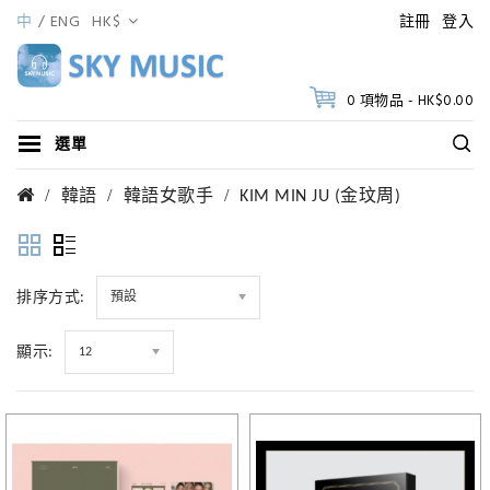
中
ENG
HK$
註冊
登入
0 項物品 - HK$0.00
選單
韓語
韓語女歌手
KIM MIN JU (金玟周)
排序方式:
預設
顯示:
12