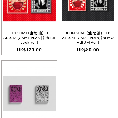
JEON SOMI (全昭彌) - EP
JEON SOMI (全昭彌) - EP
ALBUM [GAME PLAN] (Photo
ALBUM [GAME PLAN](NEMO
book ver.)
ALBUM Ver.)
HK$120.00
HK$80.00