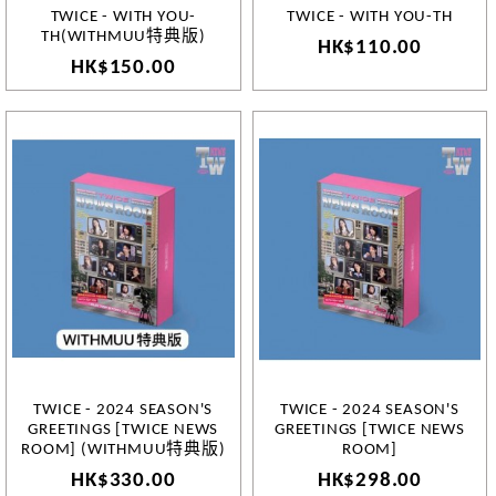
TWICE - WITH YOU-
TWICE - WITH YOU-TH
TH(WITHMUU特典版)
HK$110.00
HK$150.00
TWICE - 2024 SEASON'S
TWICE - 2024 SEASON'S
GREETINGS [TWICE NEWS
GREETINGS [TWICE NEWS
ROOM] (WITHMUU特典版)
ROOM]
HK$330.00
HK$298.00