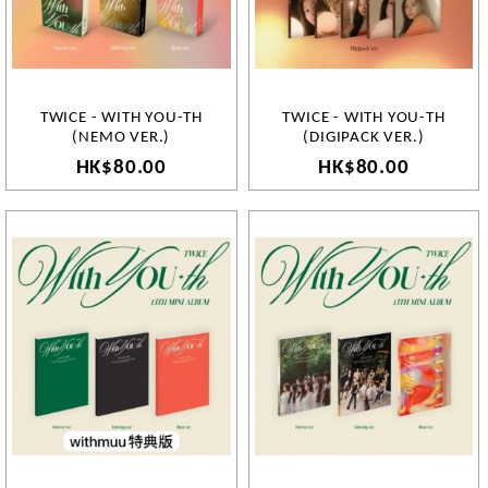
TWICE - WITH YOU-TH
TWICE - WITH YOU-TH
(NEMO VER.)
(DIGIPACK VER.)
HK$80.00
HK$80.00