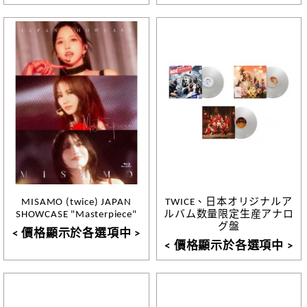
MISAMO (twice) JAPAN
TWICE、日本オリジナルア
SHOWCASE "Masterpiece"
ルバム数量限定生産アナロ
グ盤
< 價格顯示於各選項中 >
< 價格顯示於各選項中 >