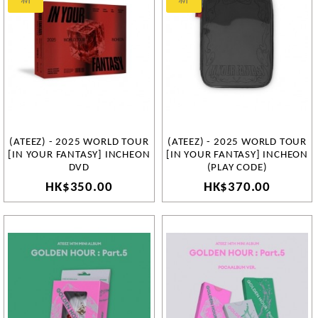
(ATEEZ) - 2025 WORLD TOUR
(ATEEZ) - 2025 WORLD TOUR
[IN YOUR FANTASY] INCHEON
[IN YOUR FANTASY] INCHEON
DVD
(PLAY CODE)
HK$350.00
HK$370.00