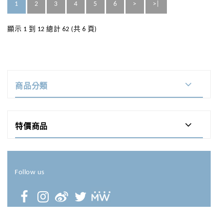
1
2
3
4
5
6
>
>|
顯示 1 到 12 總計 62 (共 6 頁)
商品分類
特價商品
Follow us