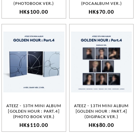
(PHOTOBOOK VER.)
(POCAALBUM VER.)
HK$100.00
HK$70.00
ATEEZ - 13TH MINI ALBUM
ATEEZ - 13TH MINI ALBUM
[GOLDEN HOUR : PART.4]
[GOLDEN HOUR : PART.4]
(PHOTO BOOK VER.)
(DIGIPACK VER.)
HK$110.00
HK$80.00