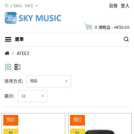
中
ENG
HK$
註冊
登入
0 項物品 - HK$0.00
選單
ATEEZ
排序方式:
預設
顯示:
12
預訂
預訂
新
新