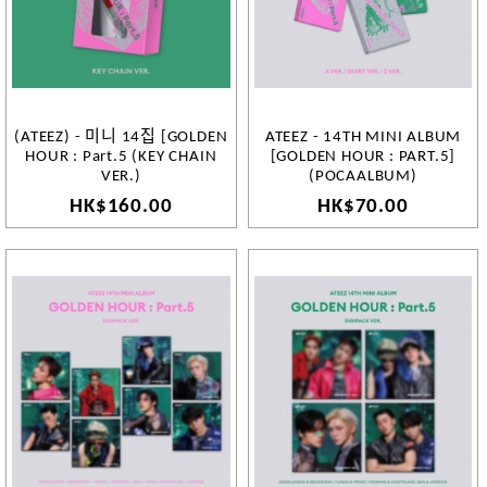
(ATEEZ) - 미니 14집 [GOLDEN
ATEEZ - 14TH MINI ALBUM
HOUR : Part.5 (KEY CHAIN
[GOLDEN HOUR : PART.5]
VER.)
(POCAALBUM)
HK$160.00
HK$70.00